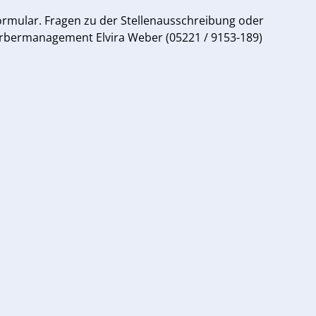
ormular. Fragen zu der Stellenausschreibung oder
bermanagement Elvira Weber (05221 / 9153-189)