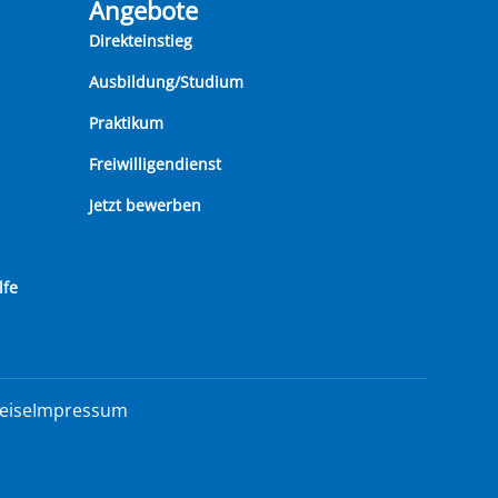
Angebote
Direkteinstieg
Ausbildung/Studium
Praktikum
Freiwilligendienst
Jetzt bewerben
lfe
eise
Impressum