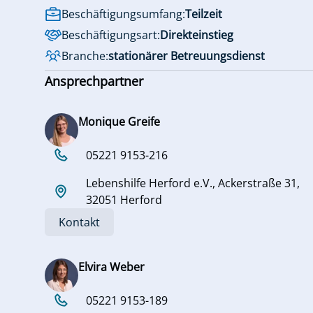
Beschäftigungsumfang:
Teilzeit
Beschäftigungsart:
Direkteinstieg
Branche:
stationärer Betreuungsdienst
Ansprechpartner
Monique Greife
05221 9153-216
Lebenshilfe Herford e.V., Ackerstraße 31,
32051 Herford
Kontakt
Elvira Weber
05221 9153-189