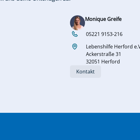
Monique Greife
05221 9153-216
Lebenshilfe Herford e.
Ackerstraße 31
32051 Herford
Kontakt