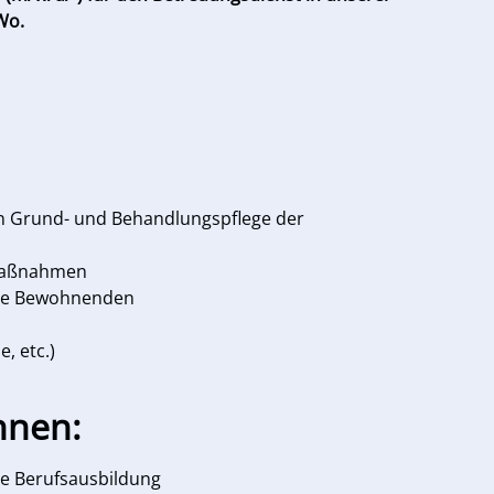
Wo.
n Grund- und Behandlungspflege der
 Maßnahmen
die Bewohnenden
, etc.)
hnen:
are Berufsausbildung