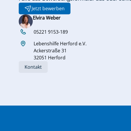
Jetzt bewerben
Elvira Weber
05221 9153-189
Lebenshilfe Herford e.V.
Ackerstraße 31
32051 Herford
Kontakt