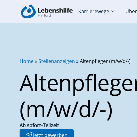
Karrierewege
Über
Home
»
Stellenanzeigen
»
Altenpfleger (m/w/d/-)
Altenpflege
(m/w/d/-)
Ab sofort
•
Teilzeit
Jetzt bewerben