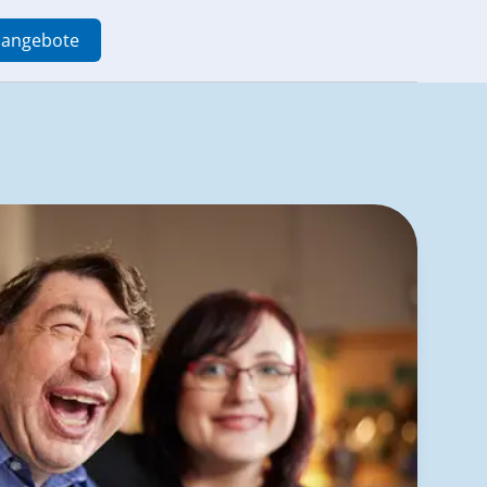
enangebote