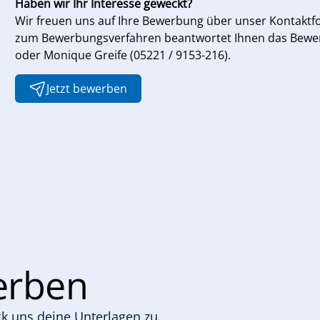
Haben wir Ihr Interesse geweckt?
Wir freuen uns auf Ihre Bewerbung über unser Kontaktf
zum Bewerbungsverfahren beantwortet Ihnen das Bewer
oder Monique Greife (05221 / 9153-216).
Jetzt bewerben
werben
k uns deine Unterlagen zu.