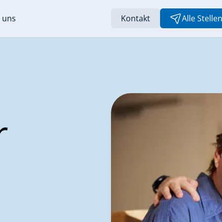
 uns
Kontakt
Alle Stell
r