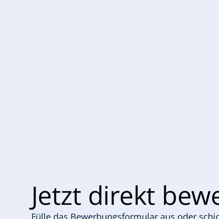
Jetzt direkt be
Fülle das Bewerbungsformular aus oder schic