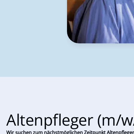
Altenpfleger (m/w
Wir suchen zum nächstmöglichen Zeitpunkt Altenpfleger 