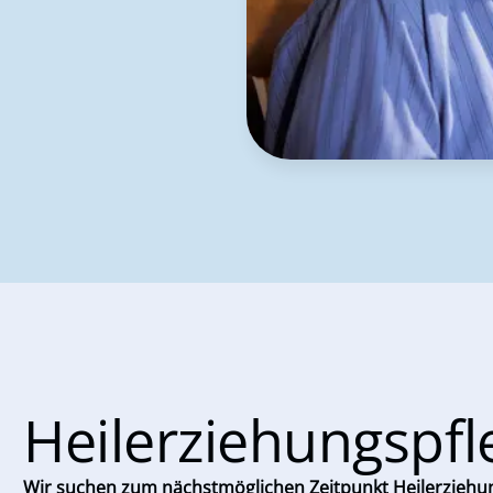
Heilerziehungspfl
Wir suchen zum nächstmöglichen Zeitpunkt Heilerziehun