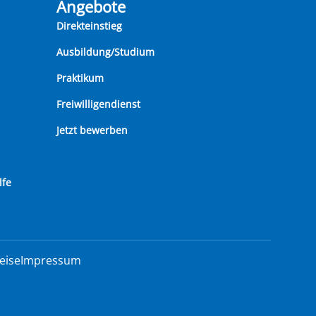
Angebote
Direkteinstieg
Ausbildung/Studium
Praktikum
Freiwilligendienst
Jetzt bewerben
lfe
eise
Impressum