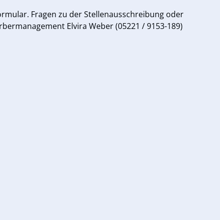
ormular. Fragen zu der Stellenausschreibung oder
bermanagement Elvira Weber (05221 / 9153-189)