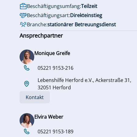
Beschäftigungsumfang:
Teilzeit
Beschäftigungsart:
Direkteinstieg
Branche:
stationärer Betreuungsdienst
Ansprechpartner
Monique Greife
05221 9153-216
Lebenshilfe Herford e.V., Ackerstraße 31,
32051 Herford
Kontakt
Elvira Weber
05221 9153-189