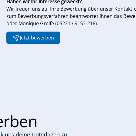
Haben wir Ihr Interesse geweckt?
Wir freuen uns auf Ihre Bewerbung über unser Kontaktf
zum Bewerbungsverfahren beantwortet Ihnen das Bewer
oder Monique Greife (05221 / 9153-216).
Jetzt bewerben
werben
k uns deine Unterlagen zu.