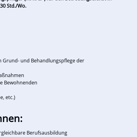
30 Std./Wo.
n Grund- und Behandlungspflege der
 Maßnahmen
die Bewohnenden
, etc.)
hnen:
ergleichbare Berufsausbildung