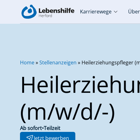
Karrierewege
Über
Home
»
Stellenanzeigen
»
Heilerziehungspfleger (m
Heilerziehu
(m/w/d/-)
Ab sofort
•
Teilzeit
Jetzt bewerben