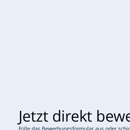
Jetzt direkt be
Fülle das Bewerbungsformular aus oder schic