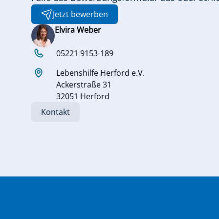
Jetzt bewerben
Elvira Weber
05221 9153-189
Lebenshilfe Herford e.V.
Ackerstraße 31
32051 Herford
Kontakt