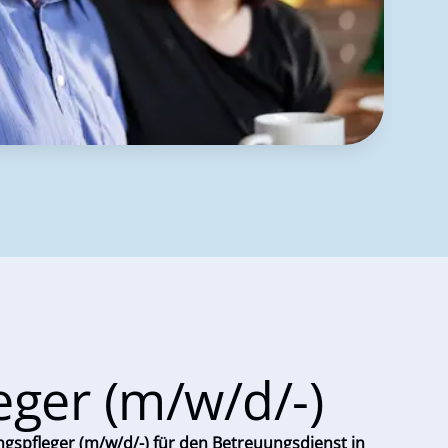
eger (m/w/d/-)
gspfleger (m/w/d/-) für den Betreuungsdienst in