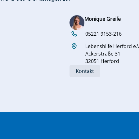
Monique Greife
05221 9153-216
Lebenshilfe Herford e.
Ackerstraße 31
32051 Herford
Kontakt