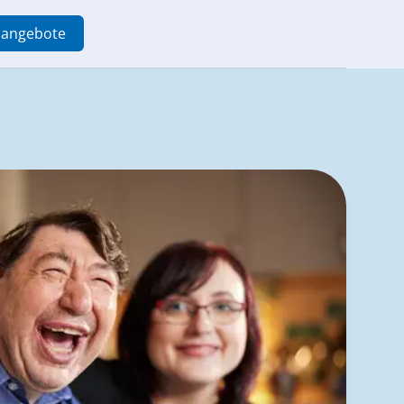
enangebote