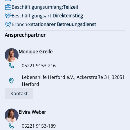
Beschäftigungsumfang:
Teilzeit
Beschäftigungsart:
Direkteinstieg
Branche:
stationärer Betreuungsdienst
Ansprechpartner
Monique Greife
05221 9153-216
Lebenshilfe Herford e.V., Ackerstraße 31, 32051
Herford
Kontakt
Elvira Weber
05221 9153-189