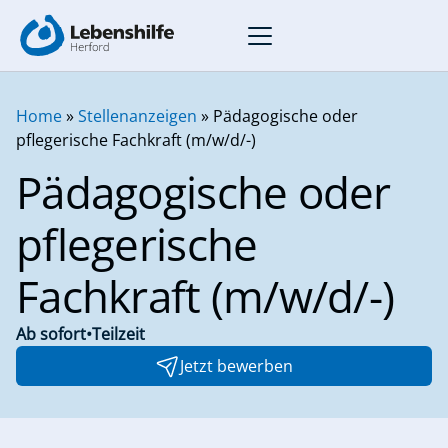
Menü
öffnen
Home
»
Stellenanzeigen
»
Pädagogische oder
pflegerische Fachkraft (m/w/d/-)
Pädagogische oder
pflegerische
Fachkraft (m/w/d/-)
Ab sofort
•
Teilzeit
Jetzt bewerben