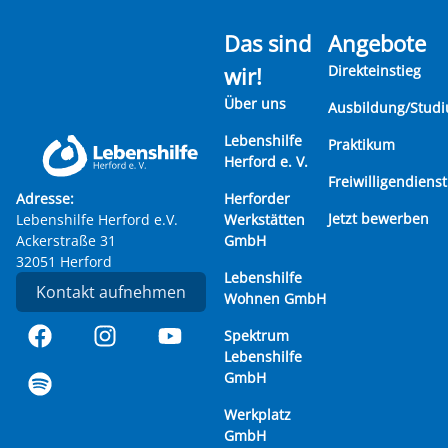
Das sind
Angebote
wir!
Direkteinstieg
Über uns
Ausbildung/Stud
Lebenshilfe
Praktikum
Herford e. V.
Freiwilligendienst
Adresse:
Herforder
Jetzt bewerben
Lebenshilfe Herford e.V.
Werkstätten
Ackerstraße 31
GmbH
32051 Herford
Lebenshilfe
Kontakt aufnehmen
Wohnen GmbH
Spektrum
Lebenshilfe
GmbH
Werkplatz
GmbH