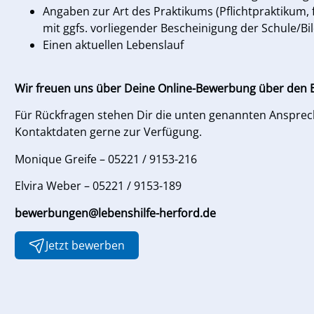
Angaben zur Art des Praktikums (Pflichtpraktikum, 
mit ggfs. vorliegender Bescheinigung der Schule/B
Einen aktuellen Lebenslauf
Wir freuen uns über Deine Online-Bewerbung über den B
Für Rückfragen stehen Dir die unten genannten Anspre
Kontaktdaten gerne zur Verfügung.
Monique Greife – 05221 / 9153-216
Elvira Weber – 05221 / 9153-189
bewerbungen@lebenshilfe-herford.de
Jetzt bewerben