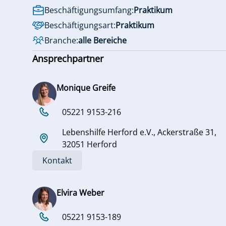
Beschäftigungsumfang:
Praktikum
Beschäftigungsart:
Praktikum
Branche:
alle Bereiche
Ansprechpartner
Monique Greife
05221 9153-216
Lebenshilfe Herford e.V., Ackerstraße 31,
32051 Herford
Kontakt
Elvira Weber
05221 9153-189