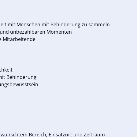
Arbeit mit Menschen mit Behinderung zu sammeln
len und unbezahlbaren Momenten
e Mitarbeitende
chkeit
mit Behinderung
tungsbewusstsein
ewünschtem Bereich, Einsatzort und Zeitraum