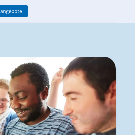
enangebote