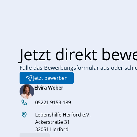
Jetzt direkt be
Fülle das Bewerbungsformular aus oder schic
Jetzt bewerben
Elvira Weber
05221 9153-189
Lebenshilfe Herford e.V.
Ackerstraße 31
32051 Herford