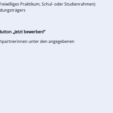
freiwilliges Praktikum, Schul- oder Studienrahmen)
ildungsträgers
utton „Jetzt bewerben!“
chpartnerinnen unter den angegebenen