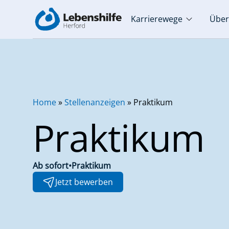
Karrierewege
Über
Home
»
Stellenanzeigen
»
Praktikum
Praktikum
Ab sofort
•
Praktikum
Jetzt bewerben