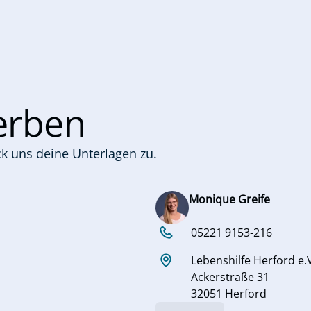
werben
k uns deine Unterlagen zu.
Monique Greife
05221 9153-216
Lebenshilfe Herford e.
Ackerstraße 31
32051 Herford